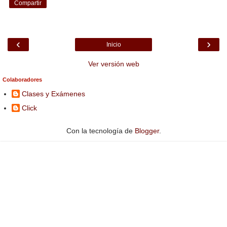
Compartir
‹
›
Inicio
Ver versión web
Colaboradores
Clases y Exámenes
Click
Con la tecnología de
Blogger
.